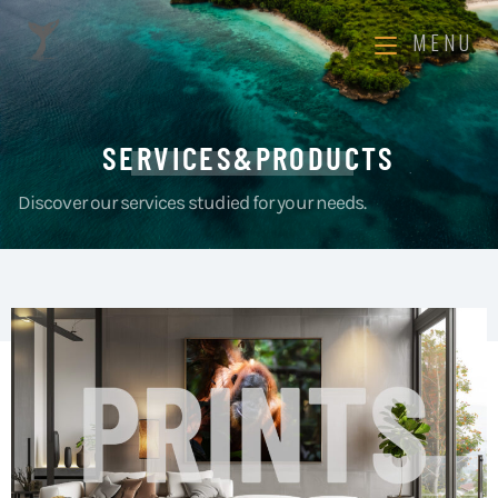
MENU
SERVICES&PRODUCTS
Discover our services studied for your needs.