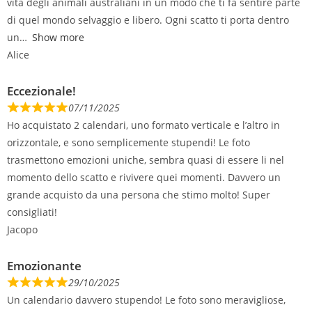
vita degli animali australiani in un modo che ti fa sentire parte
di quel mondo selvaggio e libero. Ogni scatto ti porta dentro
un
Show more
Alice
Eccezionale!
07/11/2025
Ho acquistato 2 calendari, uno formato verticale e l’altro in
orizzontale, e sono semplicemente stupendi! Le foto
trasmettono emozioni uniche, sembra quasi di essere li nel
momento dello scatto e rivivere quei momenti. Davvero un
grande acquisto da una persona che stimo molto! Super
consigliati!
Jacopo
Emozionante
29/10/2025
Un calendario davvero stupendo! Le foto sono meravigliose,